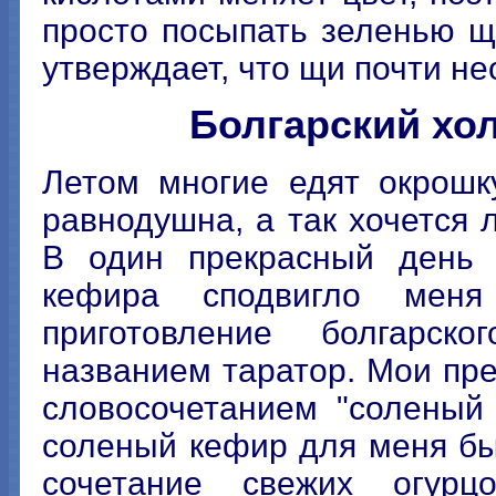
просто посыпать зеленью щ
утверждает, что щи почти н
Болгарский хо
Летом многие едят окрошк
равнодушна, а так хочется л
В один прекрасный день 
кефира сподвигло меня
приготовление болгарск
названием таратор. Мои пр
словосочетанием "соленый
соленый кефир для меня бы
сочетание свежих огурц