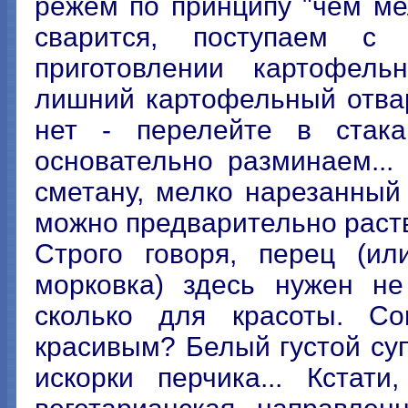
режем по принципу "чем ме
сварится, поступаем с
приготовлении картофель
лишний картофельный отвар
нет - перелейте в стака
основательно разминаем...
сметану, мелко нарезанный
можно предварительно раств
Строго говоря, перец (ил
морковка) здесь нужен не
сколько для красоты. Со
красивым? Белый густой суп
искорки перчика... Кстат