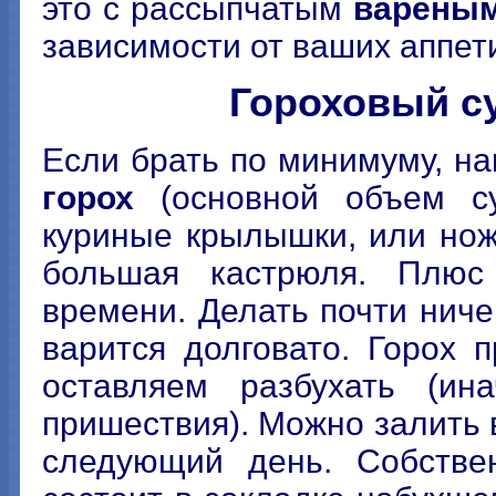
это с рассыпчатым
вареным
зависимости от ваших аппетит
Гороховый с
Если брать по минимуму, н
горох
(основной объем с
куриные крылышки, или ножк
большая кастрюля. Плюс
времени. Делать почти ничег
варится долговато. Горох
оставляем разбухать (ин
пришествия). Можно залить в
следующий день. Собствен