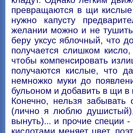
превращаются в щи кислые.
нужно капусту предварите
желании можно и не тушить,
беру уксус яблочный, что д
получается слишком кисло,
чтобы компенсировать изли
получаются кислые, что д
немножко муки до появлени
бульоном и добавить в щи в 
Конечно, нельзя забывать 
(лично я люблю душистый)
вынуть)... и прочие специи -
кислотами меняет цвет, поэ