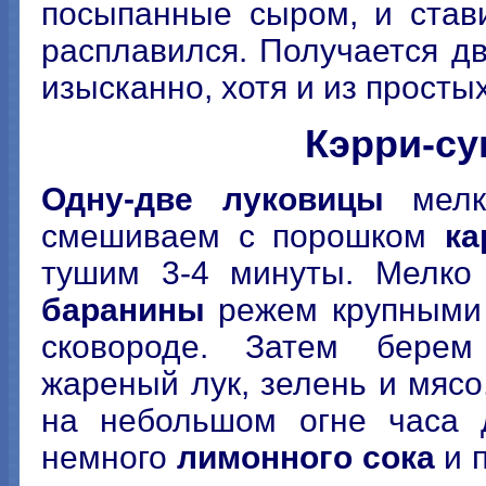
посыпанные сыром, и став
расплавился. Получается дв
изысканно, хотя и из простых
Кэрри-су
Одну-две луковицы
мелк
смешиваем с порошком
ка
тушим 3-4 минуты. Мелк
баранины
режем крупными
сковороде. Затем берем
жареный лук, зелень и мяс
на небольшом огне часа 
немного
лимонного сока
и 