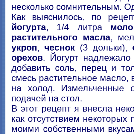
несколько сомнительным. Од
Как выяснилось, по рецеп
йогурта
, 1/4 литра
моло
растительного масла
, ме
укроп
,
чеснок
(3 дольки),
орехов
. Йогурт надлежало
добавить соль, перец и то
смесь растительное масло, в
на холод. Измельченные о
подачей на стол.
В этот рецепт я внесла не
как отсутствием некоторых п
моими собственными вкусам