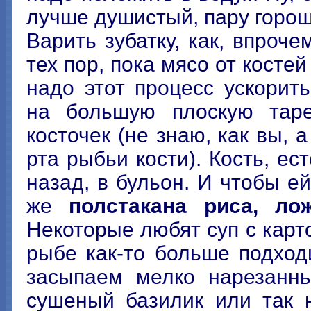
лучше душистый, пару горош
Варить зубатку, как, впроче
тех пор, пока мясо от костей
надо этот процесс ускорит
на большую плоскую таре
косточек (не знаю, как вы, 
рта рыбьи кости). Кость, ес
назад, в бульон. И чтобы е
же
полстакана риса, ло
Некоторые любят суп с карто
рыбе как-то больше подход
засыпаем мелко нарезан
сушеный базилик или так 