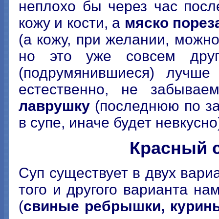
неплохо бы через час посл
кожу и кости, а
мяско порез
(а кожу, при желании, можн
но это уже совсем друг
(подрумянившиеся) лучше 
естественно, не забыва
лаврушку
(последнюю по за
в супе, иначе будет невкусно
Красный с
Суп существует в двух вари
того и другого варианта на
(
свиные ребрышки, курины