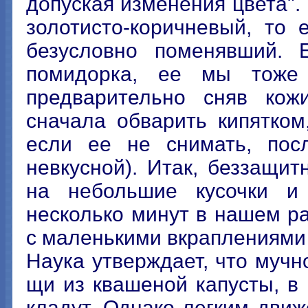
допуская изменения цвета".
золотисто-коричневый, то
безусловно поменявший. 
помидорка, ее мы тоже 
предварительно сняв кож
сначала обварить кипятком
если ее не снимать, пос
невкусной). Итак, беззащи
на небольшие кусочки и 
несколько минут в нашем р
с маленькими вкраплениями
Наука утверждает, что мучн
щи из квашеной капусты, в
кладут. Однако легким дви