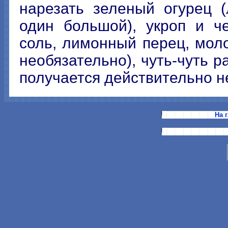
нарезать зеленый огурец 
один большой), укроп и ч
соль, лимонный перец, мол
необязательно), чуть-чуть 
получается действительно н
На 