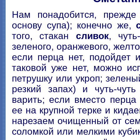
Нам понадобится, прежде
основу супа); конечно же,
того, стакан
сливок
, чут
зеленого, оранжевого, желто
если перца нет, подойдет 
таковой уже нет, можно и
петрушку или укроп; зелены
резкий запах) и чуть-чут
варить; если вместо перца
ее на крупной терке и кидае
нарезаем очищенный от сем
соломкой или мелкими кубик