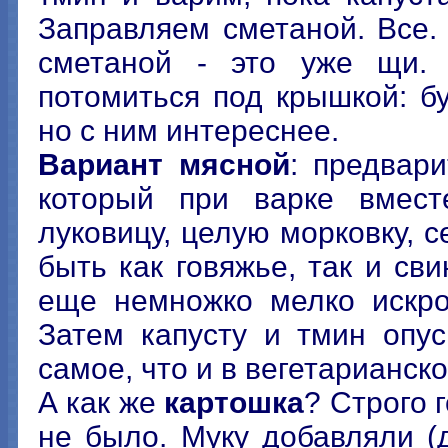
Заправляем сметаной. Все.
сметаной - это уже щи.
потомиться под крышкой: бу
но с ним интереснее.
Вариант мясной
: предвар
который при варке вмес
луковицу, целую морковку, 
быть как говяжье, так и св
еще немножко мелко искро
Затем капусту и тмин опус
самое, что и в вегетарианск
А как же
картошка
? Строго 
не было. Муку добавляли (д