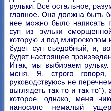
рульки. Все остальное, разум
главное. Она должна быть б
нее можно было написать п
суп из рульки сморщенной
которую и под микроскопом н
будет суп съедобный, и, в
будет настоящее произведен
Итак, мы выбираем рульку.
меня. Я, строго говоря,
руководствуюсь не перечне
выглядеть так-то и так-то")
которое, однако, меня ни
наносило немалый ущер