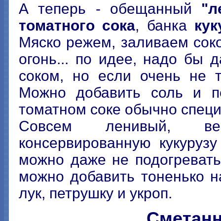
А теперь - обещанный
"л
томатного сока
, банка
кук
Мяско режем, заливаем соко
огонь... по идее, надо бы 
соком, но если очень не т
Можно добавить соль и п
томатном соке обычно специ
Совсем ленивый, вег
консервированную кукурузу
можно даже не подогревать
можно добавить тоненько 
лук, петрушку и укроп.
Сметанн