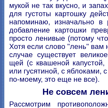
мукой не так вкусно, и запах
для густоты картошку дейс
напоминаю, изначально в 
добавление картошки пре
просто ленивые (потому что
Хотя если слово "лень" вам 
случае существует велико
щей (с квашеной капустой, 
или гусятиной, с яблоками, с
по-моему, это еще не все).
Не совсем лен
Рассмотрим противополож