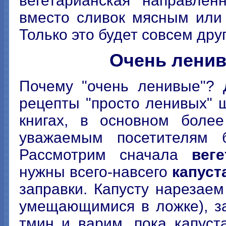
вегетарианская направлен
вместо сливок мясным или
Только это будет совсем друг
Очень ленив
Почему "очень ленивые"? 
рецепты "просто ленивых" 
книгах, в основном более
уважаемым посетителям б
Рассмотрим сначала
вег
нужны всего-навсего
капуст
заправки. Капусту нарезаем
умещающимися в ложке), з
тмин и варим, пока капуст