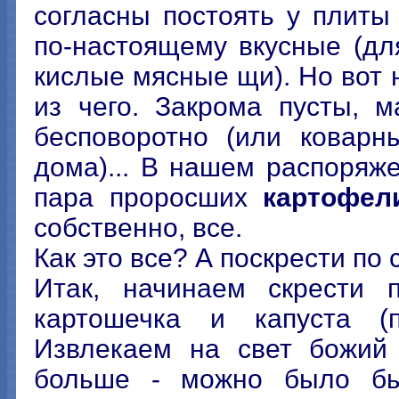
согласны постоять у плит
по-настоящему вкусные (дл
кислые мясные щи). Но вот 
из чего. Закрома пусты, 
бесповоротно (или коварн
дома)... В нашем распоряж
пара проросших
картофел
собственно, все.
Как это все? А поскрести по
Итак, начинаем скрести 
картошечка и капуста (
Извлекаем на свет божий
больше - можно было бы