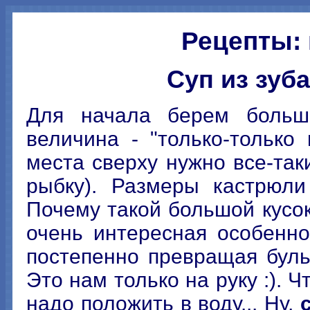
Рецепты:
Суп из зуб
Для начала берем боль
величина - "только-только
места сверху нужно все-так
рыбку). Размеры кастрюли
Почему такой большой кусок
очень интересная особенно
постепенно превращая буль
Это нам только на руку :). 
надо положить в воду... Ну,