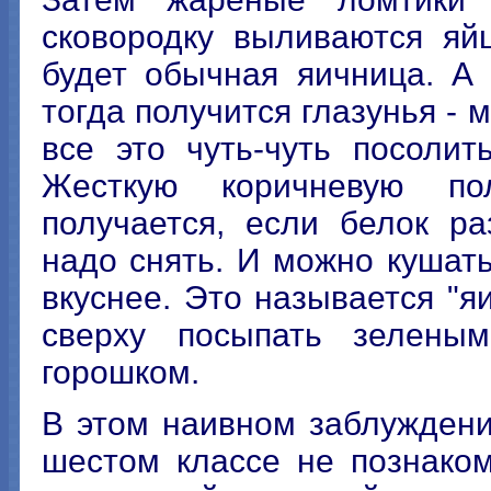
сковородку выливаются яй
будет обычная яичница. А 
тогда получится глазунья -
все это чуть-чуть посолит
Жесткую коричневую пол
получается, если белок ра
надо снять. И можно кушать
вкуснее. Это называется "я
сверху посыпать зелены
горошком.
В этом наивном заблуждени
шестом классе не познаком