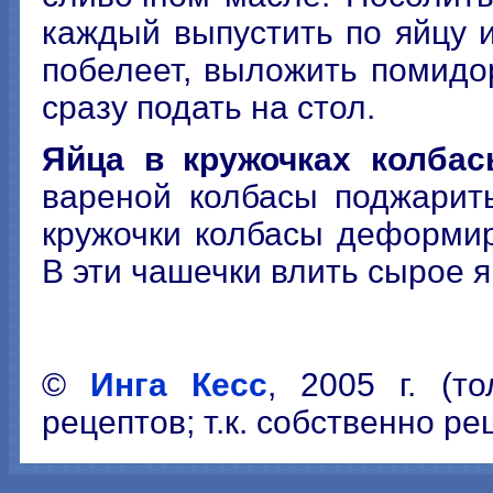
каждый выпустить по яйцу и
побелеет, выложить помидо
сразу подать на стол.
Яйца в кружочках колбас
вареной колбасы поджарит
кружочки колбасы деформи
В эти чашечки влить сырое я
©
Инга Кесс
, 2005 г. (т
рецептов; т.к. собственно ре