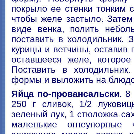
покрыло ее стенки тонким с
чтобы желе застыло. Зате
виде венка, полить небол
поставить в холодильник. 
курицы и ветчины, оставив 
оставшееся желе, которое
Поставить в холодильник.
формы и выложить на блюдо
Яйца по-провансальски
. 8
250 г сливок, 1/2 луковиц
зеленый лук, 1 стюложка са
маленькие огнеупорные 