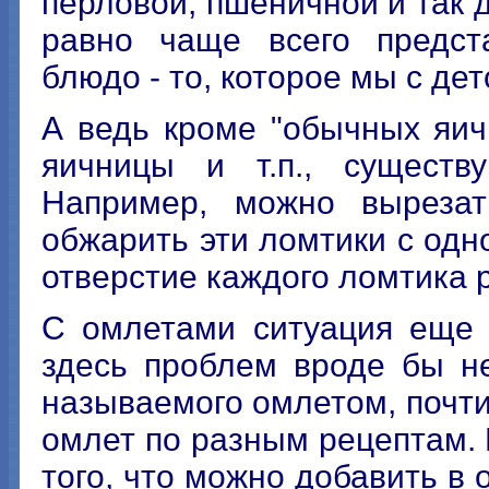
перловой, пшеничной и так д
равно чаще всего предст
блюдо - то, которое мы с де
А ведь кроме "обычных яичн
яичницы и т.п., существ
Например, можно вырезат
обжарить эти ломтики с одн
отверстие каждого ломтика р
С омлетами ситуация еще 
здесь проблем вроде бы н
называемого омлетом, почти 
омлет по разным рецептам.
того, что можно добавить в 