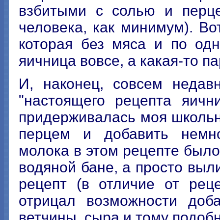
взбитыми с солью и перце
человека, как минимум). Вот
которая без мяса и по одн
яичница вовсе, а какая-то п
И, наконец, совсем недав
"настоящего рецепта яичн
придерживалась моя школьна
перцем и добавить немно
молока в этом рецепте было
водяной бане, а просто выли
рецепт (в отличие от рец
отрицал возможности доба
ветчины, сыра и тому подоб