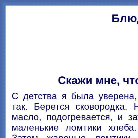
Блюд
Скажи мне, что
С детства я была уверена,
так. Берется сковородка.
масло, подогревается, и 
маленькие ломтики хлеба.
Затем жареные ломтики 