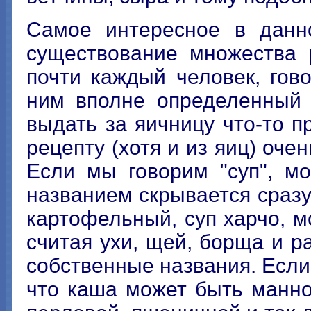
Самое интересное в данн
существование множества 
почти каждый человек, гов
ним вполне определенный 
выдать за яичницу что-то п
рецепту (хотя и из яиц) оче
Если мы говорим "суп", м
названием скрывается сразу
картофельный, суп харчо, м
считая ухи, щей, борща и р
собственные названия. Если
что каша может быть манно