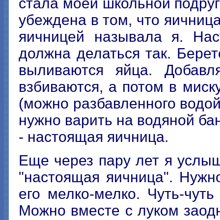
стала моей школьной подруг
убеждена в том, что яичница
яичницей называла я. Нас
должна делаться так. Бере
выливаются яйца. Добавл
взбиваются, а потом в миск
(можно разбавленного водой,
нужно варить на водяной бан
- настоящая яичница.
Еще через пару лет я услыш
"настоящая яичница". Нужно
его мелко-мелко. Чуть-чут
Можно вместе с луком заод