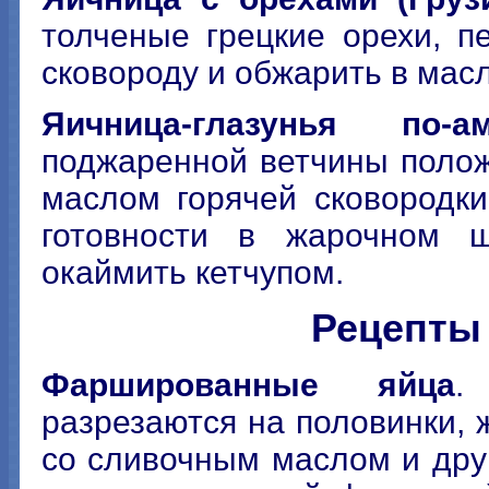
толченые грецкие орехи, п
сковороду и обжарить в мас
Яичница-глазунья по-ам
поджаренной ветчины поло
маслом горячей сковородки
готовности в жарочном 
окаймить кетчупом.
Рецепты
Фаршированные яйца
.
разрезаются на половинки, 
со сливочным маслом и дру