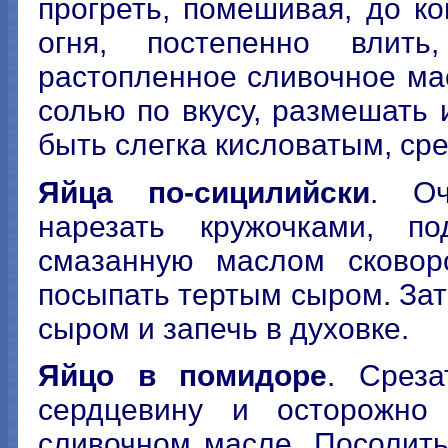
прогреть, помешивая, до ко
огня, постепенно влить
растопленное сливочное ма
солью по вкусу, размешать 
быть слегка кисловатым, сре
Яйца по-сицилийски
. О
нарезать кружочками, п
смазанную маслом сковор
посыпать тертым сыром. Зат
сыром и запечь в духовке.
Яйцо в помидоре
. Среза
сердцевину и осторожно 
сливочном масле. Посолить