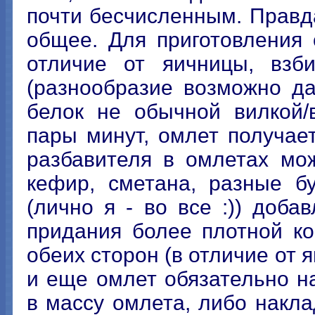
почти бесчисленным. Правда
общее. Для приготовления 
отличие от яичницы, взб
(разнообразие возможно да
белок не обычной вилкой/
пары минут, омлет получае
разбавителя в омлетах мож
кефир, сметана, разные б
(лично я - во все :)) доб
придания более плотной к
обеих сторон (в отличие от 
и еще омлет обязательно н
в массу омлета, либо накл