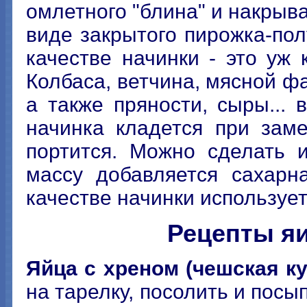
омлетного "блина" и накрыв
виде закрытого пирожка-пол
качестве начинки - это уж
Колбаса, ветчина, мясной ф
а также пряности, сыры... 
начинка кладется при зам
портится. Можно сделать 
массу добавляется сахарн
качестве начинки использует
Рецепты я
Яйца с хреном (чешская ку
на тарелку, посолить и пос