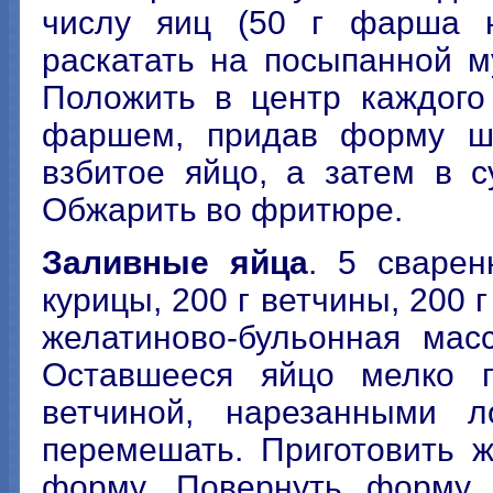
числу яиц (50 г фарша н
раскатать на посыпанной м
Положить в центр каждого
фаршем, придав форму ш
взбитое яйцо, а затем в с
Обжарить во фритюре.
Заливные яйца
. 5 сварен
курицы, 200 г ветчины, 200 
желатиново-бульонная мас
Оставшееся яйцо мелко п
ветчиной, нарезанными л
перемешать. Приготовить ж
форму. Повернуть форму 