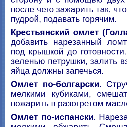
после чего зажарить так, чт
пудрой, подавать горячим.
Крестьянский омлет (Голл
добавить нарезанный ломт
под крышкой до готовности
зеленью петрушки, залить в
яйца должны запечься.
Омлет по-болгарски
. Стр
мелкими кубиками, смешат
пожарить в разогретом масл
Омлет по-испански
. Нарез
мелкими, обжарить. Смеша