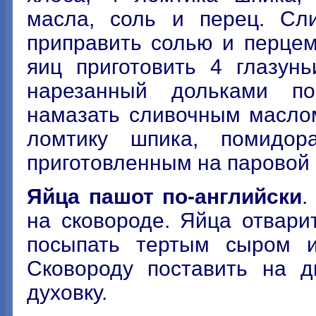
масла, соль и перец. Сл
приправить солью и перцем
яиц приготовить 4 глазун
нарезанный дольками по
намазать сливочным масло
ломтику шпика, помидор
приготовленным на паровой 
Яйца пашот по-английски
.
на сковороде. Яйца отварит
посыпать тертым сыром и
Сковороду поставить на д
духовку.