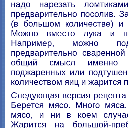
надо нарезать ломтикам
предварительно посолив. З
(в большом количестве) и
Можно вместо лука и по
Например, можно под
предварительно сваренной
общий смысл именно т
поджаренных или подтушен
количеством яиц и жарится 
Следующая версия рецепта 
Берется мясо. Много мяса
мясо, и ни в коем случа
Жарится на большой-пре