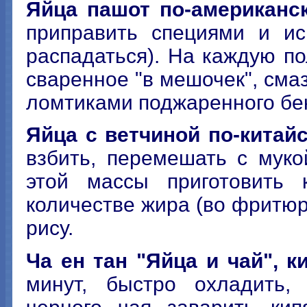
Яйца пашот по-американс
приправить специями и ис
распадаться). На каждую п
сваренное "в мешочек", сма
ломтиками поджаренного бе
Яйца с ветчиной по-китай
взбить, перемешать с мук
этой массы приготовить
количестве жира (во фритюре
рису.
Ча ен тан "Яйца и чай", к
минут, быстро охладить, 