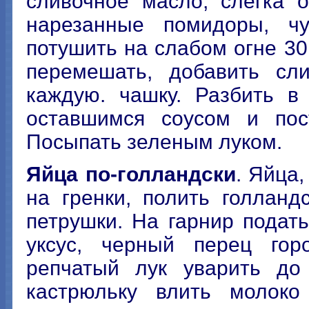
сливочное масло, слегка 
нарезанные помидоры, чу
потушить на слабом огне 30
перемешать, добавить сл
каждую. чашку. Разбить в
оставшимся соусом и пос
Посыпать зеленым луком.
Яйца по-голландски
. Яйца
на гренки, полить голлан
петрушки. На гарнир подать
уксус, черный перец го
репчатый лук уварить до 
кастрюльку влить молоко