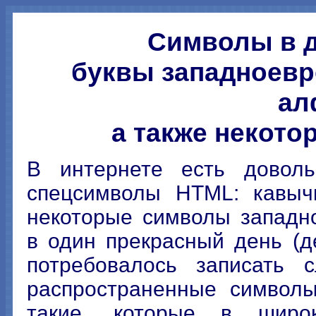
Символы в д
буквы западноевр
ал
а также некот
В интернете есть доволь
спецсимволы HTML: кавычк
некоторые символы западно
в один прекрасный день (д
потребовалось записать 
распространенные символы
такие, которые в широк