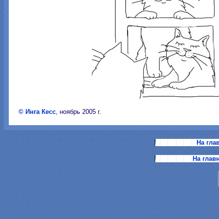
© Инга Кесс
, ноябрь 2005 г.
На гла
На глав