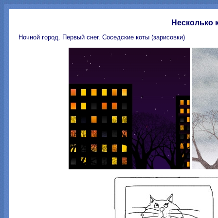
Несколько к
Ночной город. Первый снег. Соседские коты (зарисовки)