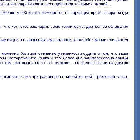
ь и интерпретировать весь диапазон кошачьих эмоций...
положение ушей кошки изменяется от торчащих прямо вверх, когда
ает, что кот готов защищать свою территорию, драться за обладание
ение видно в правом нижнем квадрате, когда обе эмоции сливаются
ы можете с большой степенью уверенности судить о том, что ваша
 тем настороженнее кошка и тем более она заинтересована вашим
этом неотрывно на что-то смотрит - на человека или на другое
ользовать сами при разговоре со своей кошкой. Прикрывая глаза,