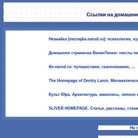
Ссылки на домашни
Незнайка (neznajka.narod.ru): психология, ку
Домашняя страничка ВаленТинки: тексты пе
tbr.narod.ru: путешествия, скалолазание, ...
The Homepage of Dmitry Lanin. Математическ
Культ Юра. Архитектура, живопись, лепное и
SLIVER HOMEPAGE. Статьи, рассказы, стихи,
На 