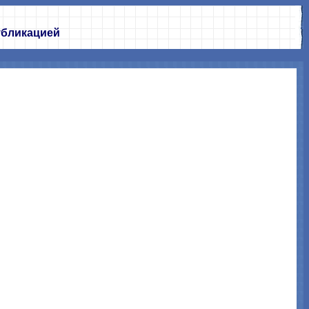
убликацией