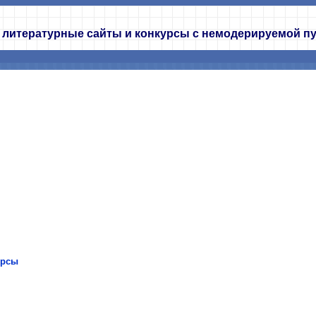
 литературные сайты и конкурсы с немодерируемой п
урсы