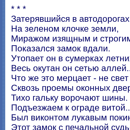
* * *
Затерявшийся в автодорогах
На зеленом клочке земли,
Миражом изящным и строги
Показался замок вдали.
Утопает он в сумерках летних
Весь окутан он сетью аллей..
Что же это мерцает - не свет
Сквозь проемы оконных две
Тихо гальку ворочают шины.
Подъезжаем к ограде витой..
Был виконтом лукавым поки
Этот замок с печальной судь