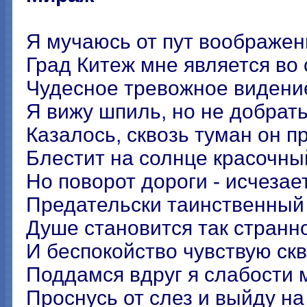
Я мучаюсь от пyт воображен
Град Китеж мне является во 
Чудесное тревожное видение
Я вижу шпиль, но не добрать
Казалось, сквозь туман он п
Блестит на солнце красочны
Но поворот дороги - исчезае
Предательски таинственный
Душе становится так странн
И беспокойство чувствую скв
Поддамся вдруг я слабости м
Проснусь от слез и выйду на