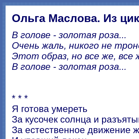
Ольга Маслова. Из цик
В голове - золотая роза...
Очень жаль, никого не тро
Этот образ, но все же, все 
В голове - золотая роза...
* * *
Я готова умереть
За кусочек солнца и разъятый
За естественное движение ж