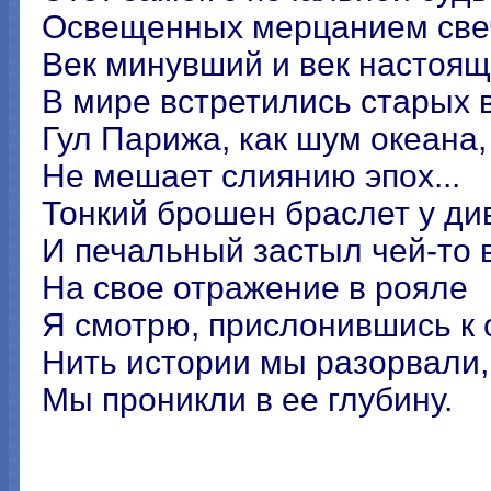
Освещенных мерцанием све
Век минувший и век настоя
В мире встретились старых 
Гул Парижа, как шум океана,
Не мешает слиянию эпох...
Тонкий брошен браслет у ди
И печальный застыл чей-то 
Нa свое отражение в рояле
Я смотрю, прислонившись к о
Нить истории мы разорвали,
Мы проникли в ее глубину.