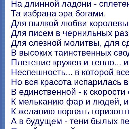
На длинной ладони - сплете
Та избрана эра богами.
Для пылкой любви королевы 
Для писем в чернильных раз
Для слезной молитвы, для 
В высоких таинственных сво
Плетение кружев и тепло... и
Неспешность... в которой все
Но вся красота испарилась 
В единственной - к скорости 
К мельканию фар и людей, и
К желанию порвать горизонты
А в будущем - тени былых п