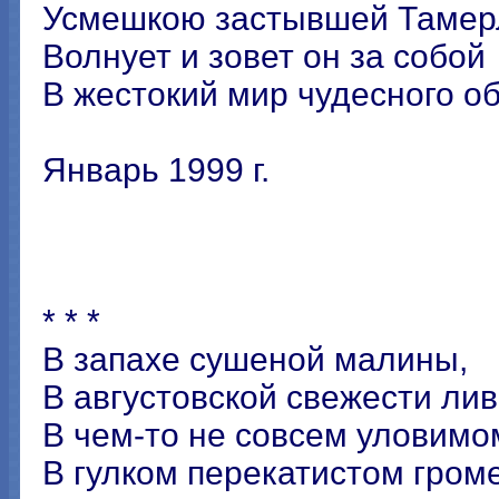
Усмешкою застывшей Тамер
Волнует и зовет он за собой
В жестокий мир чудесного о
Январь 1999 г.
* * *
В запахе сушеной малины,
В августовской свежести лив
В чем-то не совсем уловимом
В гулком перекатистом громе