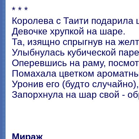
* * *
Королева с Таити подарила 
Девочке хрупкой на шаре.
Та, изящно спрыгнув на желт
Улыбнулась кубической паре
Оперевшись на раму, посмот
Помахала цветком ароматн
Уронив его (будто случайно),
Запорхнула на шар свой - об
Мираж