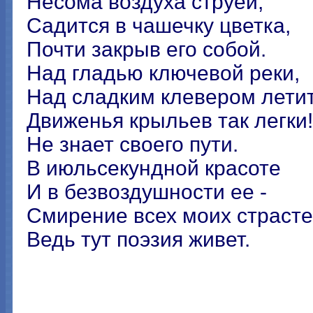
Несома воздуха струей,
Садится в чашечку цветка,
Почти закрыв его собой.
Над гладью ключевой реки,
Над сладким клевером летит
Движенья крыльев так легки!
Не знает своего пути.
В июльсекундной красоте
И в безвоздушности ее -
Смирение всех моих страстей
Ведь тут поэзия живет.