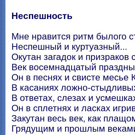
Неспешность
Мне нравится ритм былого с
Неспешный и куртуазный...
Окутан загадок и призраков 
Век восемнадцатый праздны
Он в песнях и свисте месье 
В касаниях ложно-стыдливых
В ответах, слезах и усмешках
Он в сплетнях и ласках игрив
Закутан весь век, как плащо
Грядущим и прошлым веками