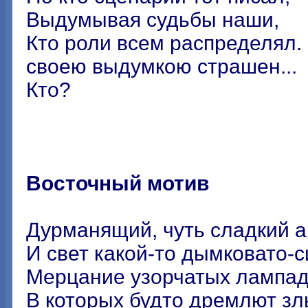
Выдумывая судьбы наши,
Кто роли всем распределял.
своею выдумкою страшен...
Кто?
Восточный мотив
Дурманящий, чуть сладкий ар
И свет какой-то дымковато-с
Мерцание узорчатых лампад
В которых будто дремлют з