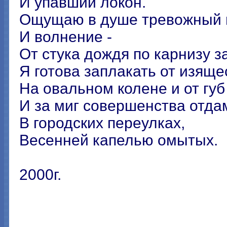
И упавший локон.
Ощущаю в душе тревожный 
И волнение -
От стука дождя по карнизу з
Я готова заплакать от изящ
На овальном колене и от губ
И за миг совершенства отдам
В городских переулках,
Весенней капелью омытых.
2000г.