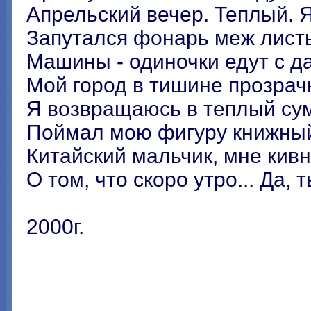
Апрельский вечер. Теплый. Я
Запутался фонарь меж листь
Машины - одиночки едут с да
Мой город в тишине прозрачн
Я возвращаюсь в теплый сум
Поймал мою фигуpy книжны
Китайский мальчик, мне кив
О том, что скоро утро... Да, 
2000г.