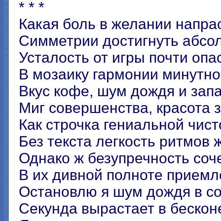
* * *
Какая боль в желании напра
Симметрии достигнуть абсол
Усталость от игры почти опа
В мозаику гармонии минутно
Вкус кофе, шум дождя и запа
Миг совершенства, красота 
Как строчка гениальной чист
Без текста легкость ритмов ж
Однако ж безупречность соч
В их дивной полноте приемл
Остановлю я шум дождя в с
Секунда вырастает в бескон