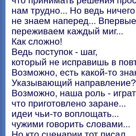
что принимать решения про
нам трудно... Но ведь ничего
не знаем наперед... Впервы
переживаем каждый миг...
Как сложно!
Ведь поступок - шаг,
который не исправишь в пов
Возможно, есть какой-то зна
Указывающий направление?
Возможно, наша роль - играт
что приготовлено заране...
идеи чьи-то воплощать...
чужими говорить словами...
Но кто сценарии тот писал,