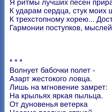
Я ритмы лучших песен прир
К ударам сердца, стук моих 
К трехстопному хорею... Дос
Гармонии поступков, мыслей,
* * *
Волнует бабочки полет -
Азарт жестокого ловца.
Лишь на мгновение замрет:
На крыльях яркая пыльца.
От дуновенья ветерка