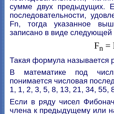
сумме двух предыдущих. Е
последовательности, удов
Fn, тогда указанное вы
записано в виде следующей
F
= 
n
Такая формула называется 
В математике под числ
понимается числовая послед
1, 1, 2, 3, 5, 8, 13, 21, 34, 55, 
Если в ряду чисел Фибона
члена к предыдущему или н