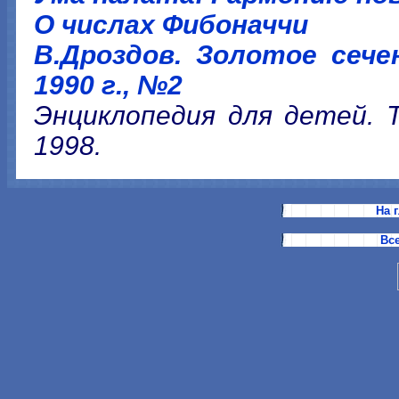
О числах Фибоначчи
В.Дроздов. Золотое сече
1990 г., №2
Энциклопедия для детей. Т
1998.
На 
Все