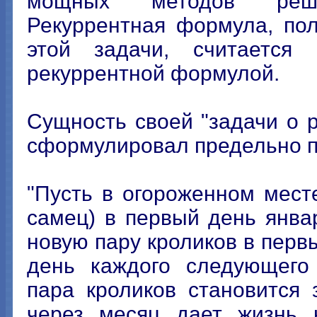
мощных методов реше
Рекуррентная формула, по
этой задачи, считается
рекуррентной формулой.
Сущность своей "задачи о 
сформулировал предельно п
"Пусть в огороженном мест
самец) в первый день янва
новую пару кроликов в перв
день каждого следующего
пара кроликов становится
через месяц дает жизнь н