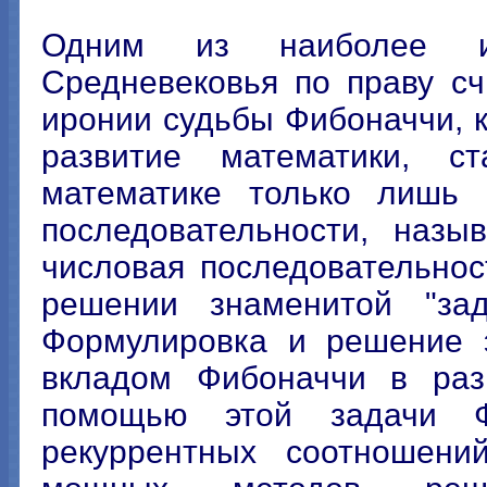
Одним из наиболее из
Средневековья по праву с
иронии судьбы Фибоначчи, 
развитие математики, с
математике только лишь 
последовательности, назы
числовая последовательно
решении знаменитой "зад
Формулировка и решение э
вкладом Фибоначчи в раз
помощью этой задачи Ф
рекуррентных соотношени