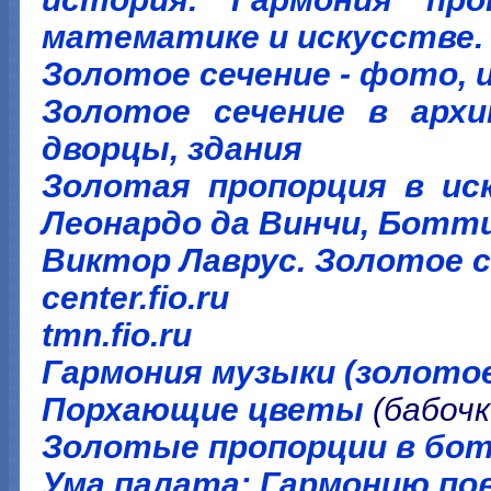
математике и искусстве.
Золотое сечение - фото,
Золотое сечение в архи
дворцы, здания
Золотая пропорция в иск
Леонардо да Винчи, Ботт
Виктор Лаврус. Золотое 
center.fio.ru
tmn.fio.ru
Гармония музыки (золотое
Порхающие цветы
(бабочк
Золотые пропорции в бот
Ума палата: Гармонию п