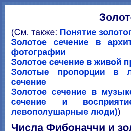
Золот
(См. также:
Понятие золото
Золотое сечение в архит
фотографии
Золотое сечение в живой 
Золотые пропорции в л
сечение
Золотое сечение в музыке
сечение и восприяти
левополушарные люди)
)
Числа Фибоначчи и зо