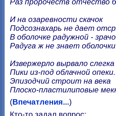
Раз пророчеств отчество 
И на озаревности скачок
Подсознахарь не дает отср
В оболочке радужной - зрачо
Радуга ж не знает оболочки
Извержерло вырвало слегка
Пики из-под облачной опеки..
Эпизодчий строит на века
Плоско-пластилиповые мекк
(
Впечатления...
)
Кто-то задал вопрос: