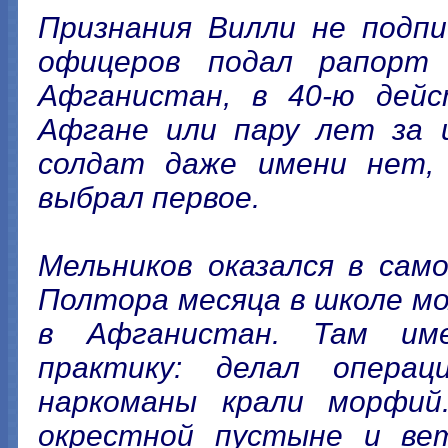
Признания Вилли не подпи
офицеров подал рапорт
Афганистан, в 40-ю дей
Афгане или пару лет за и
солдат даже имени нет, 
выбрал первое.
Мельников оказался в сам
Полтора месяца в школе мо
в Афганистан. Там им
практику: делал опера
наркоманы крали морфий
окрестной пустыне и вет