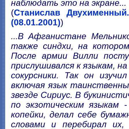
наблюдать это на экране...
(
Станислав Двухименный
(08.01.2001)
)
...В Афганистане Мельник
также синдхи, на котором
После армии Вилли посту
прислушивался к языкам, н
сокурсники. Так он изучи
включая язык таинственны
звезде Сириус. В букинисти
по экзотическим языкам -
копейки, делал себе бума
словами и перебирал их,