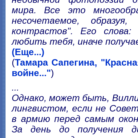
мира. Все это многообр
несочетаемое, образуя,
контрастов". Его слова:
любить тебя, иначе получа
(Еще...)
(
Тамара Сапегина, "Красная
войне..."
)
...
Однако, может быть, Вилли
лингвистом, если не Совет
в армию перед самым окон
За день до получения д