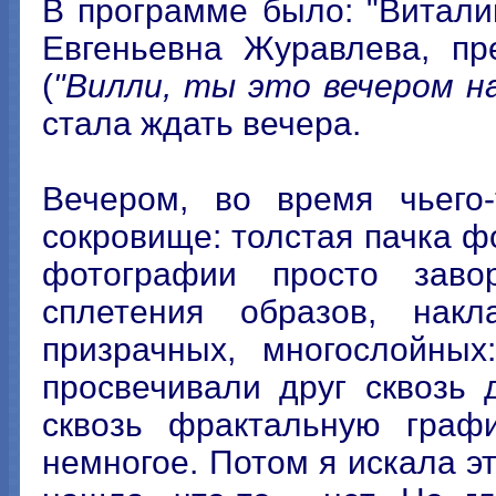
В программе было: "Витали
Евгеньевна Журавлева, пр
(
"Вилли, ты это вечером н
стала ждать вечера.
Вечером, во время чьего-
сокровище: толстая пачка ф
фотографии просто заво
сплетения образов, нак
призрачных, многослойных
просвечивали друг сквозь 
сквозь фрактальную графи
немногое. Потом я искала э