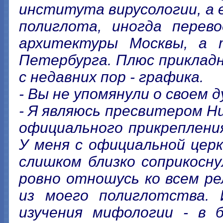
института вирусологии, а 
полиглота, иногда перево
архитектуры Москвы, а 
Петербурга. Плюс приклад
с недавних пор - графика.
- Вы не упомянули о своем 
- Я являюсь пресвитером Ни
официального прикрепления
У меня с официальной цер
слишком близко соприкосну
ровно отношусь ко всем р
из моего полиглотства. 
изучения мифологии - в б