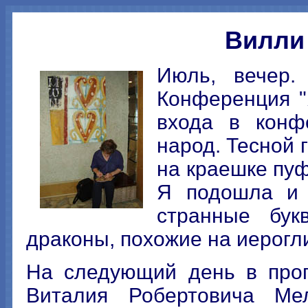
Вилли
Июль, вечер.
Конференция "Я
входа в конф
народ. Тесной г
на краешке пуф
Я подошла и 
странные бук
драконы, похожие на иерог
На следующий день в про
Виталия Робертовича Мел