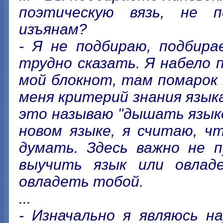
поэтическую вязь, не п
изъянам?
- Я не подбираю, подбира
трудно сказать. Я набело 
мой блокнот, там помарок 
меня критерий знания языка
это называю "дышать языко
новом языке, я считаю, ч
думать. Здесь важно не 
выучить язык или овлад
овладеть тобой.
...
- Изначально я являюсь н