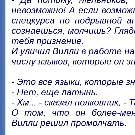
невозможно! А если возмож
спецкурса по подрывной а
сознаешься, молчишь? Гляди
тебя признание.
И уличил Вилли в работе н
числу языков, которые он зн
- Это все языки, которые з
- Нет, еще латынь.
- Хм... - сказал полковник, 
О том, что он более-мен
Вилли решил промолчать.