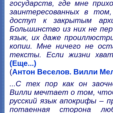
государств, где мне прих
заинтересованных в том,
доступ к закрытым архи
Большинство из них не пе
язык, их даже проиллюстр
копии. Мне ничего не ост
тексты. Если жизни хват
(Еще...)
(
Антон Веселов. Вилли Ме
...С тех пор как он заоч
Вилли мечтает о том, что
русский язык апокрифы – п
потаенная сторона лю