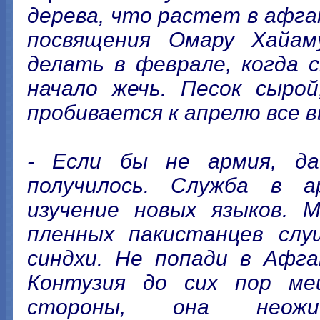
дерева, что растет в афга
посвящения Омару Хайам
делать в феврале, когда 
начало жечь. Песок сыро
пробивается к апрелю все 
- Если бы не армия, да
получилось. Служба в а
изучение новых языков. 
пленных пакистанцев слу
синдхи. Не попади в Афга
Контузия до сих пор ме
стороны, она неожи