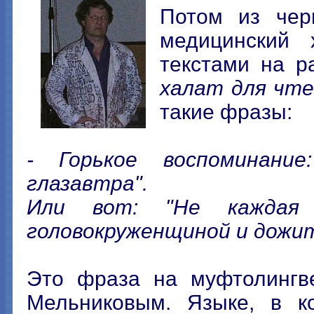
Потом из чер
медицинский 
текстами на р
халат для чте
такие фразы:
- Горькое воспоминани
глазавтра".
Или вот: "Не каждая
головокруженщиной и дожит
Это фраза на муфтолингве
Мельниковым. Языке, в ко