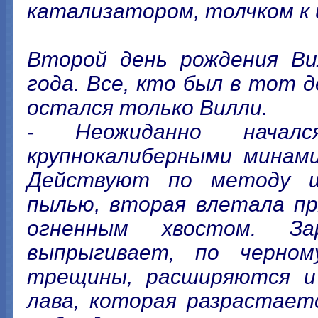
катализатором, толчком к 
Второй день рождения Ви
года. Все, кто был в тот д
остался только Вилли.
- Неожиданно начал
крупнокалиберными минами
Действуют по методу ш
пылью, вторая влетала пр
огненным хвостом. З
выпрыгивает, по черном
трещины, расширяются и 
лава, которая разрастаетс