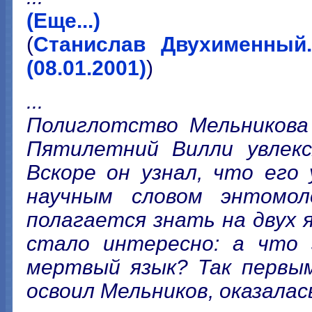
(Еще...)
(
Станислав Двухименный
(08.01.2001)
)
...
Полиглотство Мельникова 
Пятилетний Вилли увлекся
Вскоре он узнал, что его
научным словом энтомол
полагается знать на двух 
стало интересно: а что
мертвый язык? Так первы
освоил Мельников, оказала