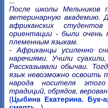
...
После школы Мельников п
ветеринарную академию. Д
африканских студентов
ориентации - были очень 
племенным языкам.
- Африканцы усиленно сн
наречиями. Учили суахили, 
Рассказывали обычаи. Тог
язык невозможно освоить 
народа носителя этого
традиций, обрядов, верова
(
Цыбина Екатерина. Бук-а
смерть...
)