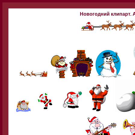
Новогодний клипарт. А