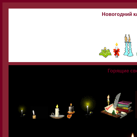
Новогодний к
Горящие св