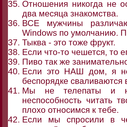
Отношения никогда не ос
два месяца знакомства.
ВСЕ мужчины различаю
Windows по умолчанию. Пер
Тыква - это тоже фрукт.
Если что-то чешется, то е
Пиво так же занимательно 
Если это НАШ дом, я 
беспорядке сваливаются в
Мы не телепаты и н
неспособность читать т
плохо относимся к тебе.
Если мы спросили в ч