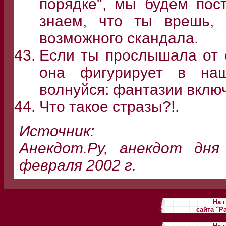
порядке", мы будем пос
знаем, что ты врешь,
возможного скандала.
Если ты прослышала от с
она фигурирует в наш
волнуйся: фантазии включ
Что такое стразы?!.
Источник:
Анекдот.Ру, анекдот дня
февраля 2002 г.
На 
сайта "Р