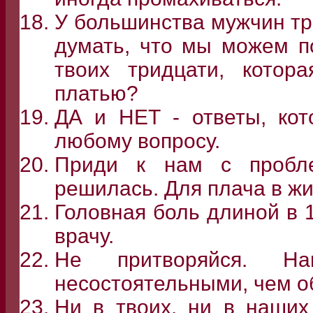
У большинства мужчин тр
думать, что мы можем п
твоих тридцати, котор
платью?
ДА и НЕТ - ответы, кот
любому вопросу.
Приди к нам с пробле
решилась. Для плача в жи
Головная боль длиной в 1
врачу.
Не притворяйся. Н
несостоятельными, чем 
Ни в твоих, ни в наших