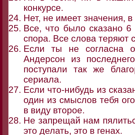
конкурсе.
Нет, не имеет значения, в
Все, что было сказано 6
спора. Все слова теряют с
Если ты не согласна о
Андерсон из последнег
поступали так же благ
сериала.
Если что-нибудь из сказа
один из смыслов тебя ого
в виду второе.
Не запрещай нам пялитьс
это делать, это в генах.