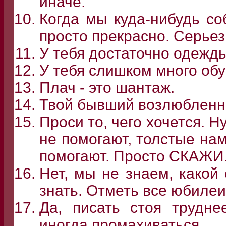
иначе.
Когда мы куда-нибудь со
просто прекрасно. Серьез
У тебя достаточно одежды
У тебя слишком много обу
Плач - это шантаж.
Твой бывший возлюбленны
Проси то, чего хочется. Н
не помогают, толстые на
помогают. Просто СКАЖИ
Нет, мы не знаем, какой
знать. Отметь все юбилеи
Да, писать стоя трудн
иногда промахиваться.