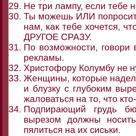
Не три лампу, если тебе 
Ты можешь ИЛИ попросить
нам, как тебе хочется, ч
ДРУГОЕ СРАЗУ.
По возможности, говори 
рекламы.
Христофору Колумбу не н
Женщины, которые надел
и блузку с глубоким выр
жаловаться на то, что кто
Подпирающий грудь бю
вырезом должны носит
пялиться на их сиськи.