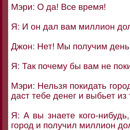
Мэри: О да! Все время!
Я: И он дал вам миллион до
Джон: Нет! Мы получим деньг
Я: Так почему бы вам не пок
Мэри: Нельзя покидать город
даст тебе денег и выбьет из
Я: А вы знаете кого-нибудь
город и получил миллион д