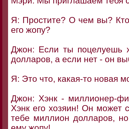
Мэри: Мы приглашаем тебя с
Я: Простите? О чем вы? Кто
его жопу?
Джон: Если ты поцелуешь 
долларов, а если нет - он вы
Я: Это что, какая-то новая 
Джон: Хэнк - миллионер-фи
Хэнк его хозяин! Он может с
тебе миллион долларов, но
ему жопу!