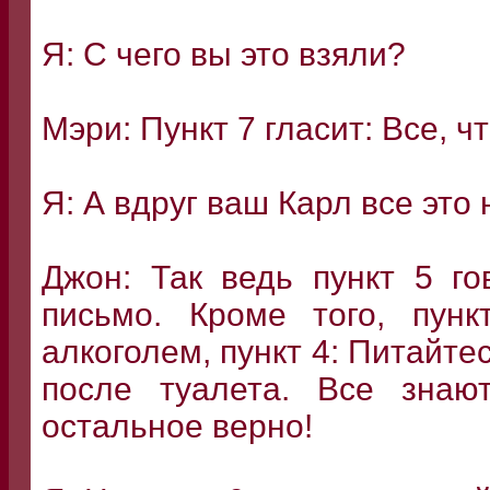
Я: С чего вы это взяли?
Мэри: Пункт 7 гласит: Все, ч
Я: А вдруг ваш Карл все это
Джон: Так ведь пункт 5 го
письмо. Кроме того, пунк
алкоголем, пункт 4: Питайтес
после туалета. Все знают
остальное верно!