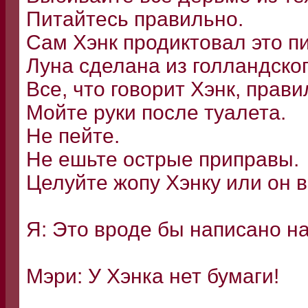
Питайтесь правильно.
Сам Хэнк продиктовал это п
Луна сделана из голландског
Все, что говорит Хэнк, прави
Мойте руки после туалета.
Не пейте.
Не ешьте острые приправы.
Целуйте жопу Хэнку или он в
Я: Это вроде бы написано н
Мэри: У Хэнка нет бумаги!