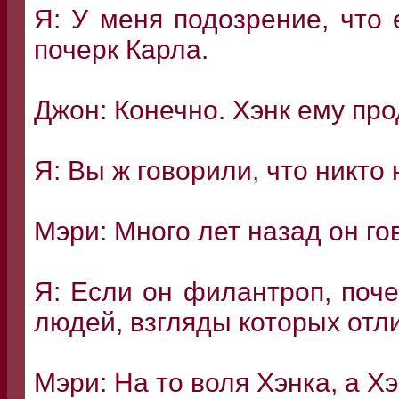
Я: У меня подозрение, что 
почерк Карла.
Джон: Конечно. Хэнк ему про
Я: Вы ж говорили, что никто 
Мэри: Много лет назад он г
Я: Если он филантроп, поч
людей, взгляды которых отл
Мэри: На то воля Хэнка, а Хэ