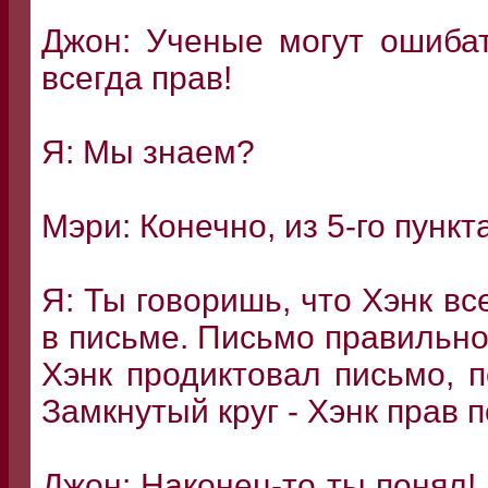
Джон: Ученые могут ошибат
всегда прав!
Я: Мы знаем?
Мэри: Конечно, из 5-го пункта
Я: Ты говоришь, что Хэнк вс
в письме. Письмо правильно,
Хэнк продиктовал письмо, п
Замкнутый круг - Хэнк прав п
Джон: Наконец-то ты понял! 