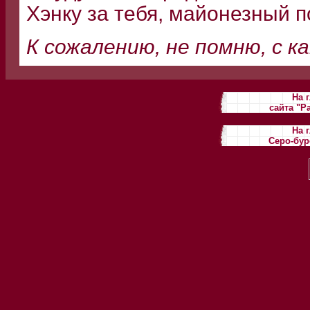
Хэнку за тебя, майонезный 
К сожалению, не помню, с к
На 
сайта "Р
На 
Серо-бур