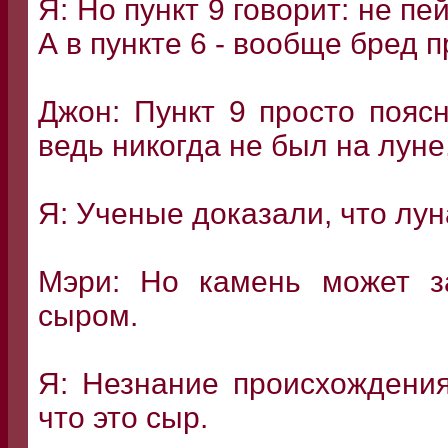
Я: Но пункт 9 говорит: не пей
А в пункте 6 - вообще бред п
Джон: Пункт 9 просто поясн
ведь никогда не был на луне
Я: Ученые доказали, что лун
Мэри: Но камень может за
сыром.
Я: Незнание происхождения
что это сыр.