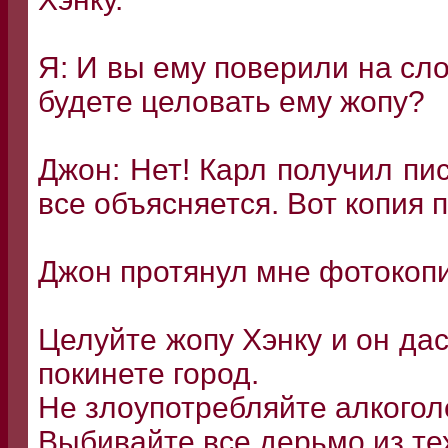
Я: И вы ему поверили на сло
будете целовать ему жопу?
Джон: Нет! Карл получил пис
все объясняется. Вот копия 
Джон протянул мне фотокоп
Целуйте жопу Хэнку и он да
покинете город.
Не злоупотребляйте алкогол
Выбивайте все дерьмо из тех