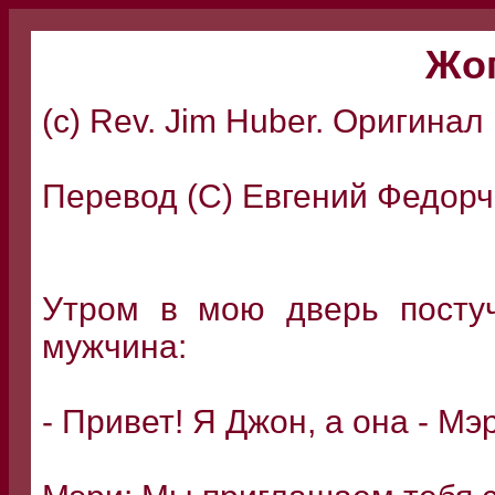
Жоп
(c) Rev. Jim Huber. Оригинал
Перевод (С) Евгений Федорч
Утром в мою дверь постуч
мужчина:
- Привет! Я Джон, а она - Мэ