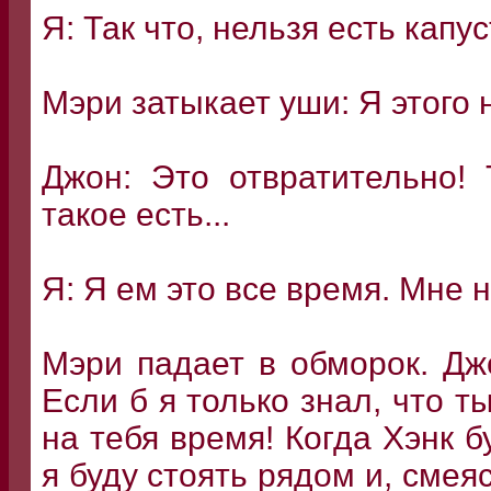
Я: Так что, нельзя есть капу
Мэри затыкает уши: Я этого 
Джон: Это отвратительно!
такое есть...
Я: Я ем это все время. Мне 
Мэри падает в обморок. Дж
Если б я только знал, что т
на тебя время! Когда Хэнк б
я буду стоять рядом и, смея