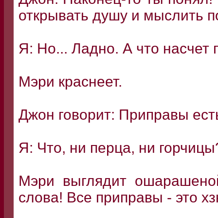
открывать душу и мыслить п
Я: Но... Ладно. А что насчет
Мэри краснеет.
Джон говорит: Приправы есть
Я: Что, ни перца, ни горчицы
Мэри выглядит ошарашеной
слова! Все приправы - это хз