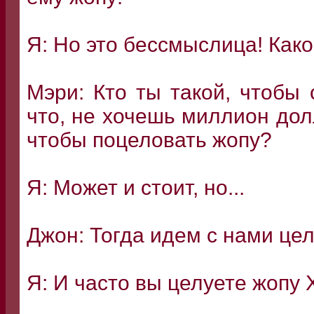
Я: Но это бессмыслица! Каког
Мэри: Кто ты такой, чтобы
что, не хочешь миллион дол
чтобы поцеловать жопу?
Я: Может и стоит, но...
Джон: Тогда идем с нами цел
Я: И часто вы целуете жопу 