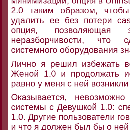
минимизации; опция в Unins
2.0 таким образом, что
удалить ее без потери ca
опция, позволяющая 
неразборчивости, что 
системного оборудования зн
Лично я решил избежать в
Женой 1.0 и продолжать и
равно у меня с ней возникл
Оказывается, невозможно
системы с Девушкой 1.0: с
1.0. Другие пользователи гов
и что я должен был бы о ней