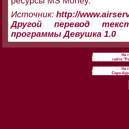
ресурсы MS Money.
Источник:
http://www.airse
Другой перевод текс
программы Девушка 1.0
На 
сайта "Р
На 
Серо-бур