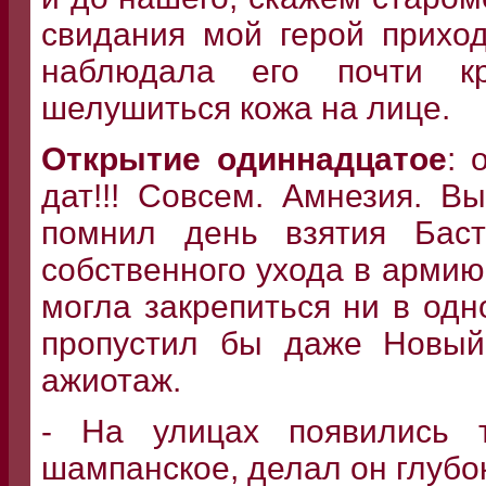
свидания мой герой прихо
наблюдала его почти кр
шелушиться кожа на лице.
Открытие одиннадцатое
: 
дат!!! Совсем. Амнезия. 
помнил день взятия Баст
собственного ухода в армию
могла закрепиться ни в одн
пропустил бы даже Новый
ажиотаж.
- На улицах появились т
шампанское, делал он глуб