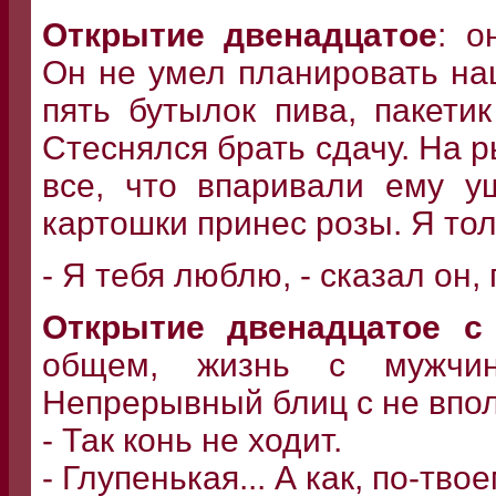
Открытие двенадцатое
: о
Он не умел планировать на
пять бутылок пива, пакети
Стеснялся брать сдачу. На р
все, что впаривали ему у
картошки принес розы. Я тол
- Я тебя люблю, - сказал он,
Открытие двенадцатое с
общем, жизнь с мужчин
Непрерывный блиц с не впо
- Так конь не ходит.
- Глупенькая... А как, по-тво