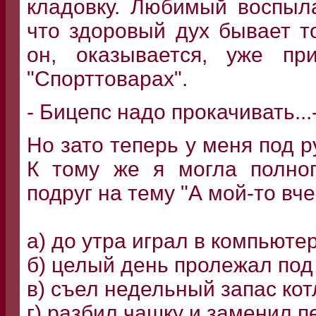
кладовку. Любимый воспыл
что здоровый дух бывает т
он, оказывается, уже пр
"Спорттоварах".
- Бицепс надо прокачивать..
Но зато теперь у меня под р
К тому же я могла полноп
подруг на тему "А мой-то вче
а) до утра играл в компьюте
б) целый день пролежал по
в) съел недельный запас кот
г) разбил чашку и заменил 