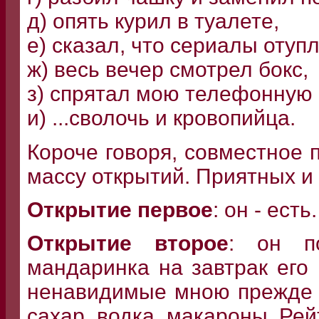
д) опять курил в туалете,
е) сказал, что сериалы отупл
ж) весь вечер смотрел бокс,
з) спрятал мою телефонную 
и) ...сволочь и кровопийца.
Короче говоря, совместное
массу открытий. Приятных и 
Открытие первое
: он - есть.
Открытие второе
: он п
мандаринка на завтрак его
ненавидимые мною прежде п
сахар, водка, макароны. Рей