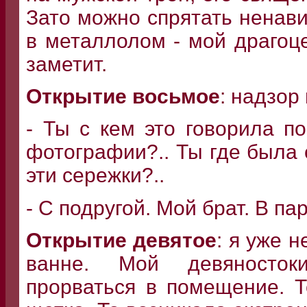
Зато можно спрятать ненави
в металлолом - мой драгоц
заметит.
Открытие восьмое
: надзор
- Ты с кем это говорила по
фотографии?.. Ты где была с
эти сережки?..
- С подругой. Мой брат. В па
Открытие девятое
: я уже 
ванне. Мой девяносток
прорваться в помещение. 