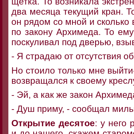
щетка. То возникала экстре
два месяца текущий кран. Т
он рядом со мной и сколько
по закону Архимеда. То ему
поскуливал под дверью, взыв
- Я страдаю от отсутствия о
Но стоило только мне выйти
возвращался к своему кресл
- Эй, а как же закон Архимед
- Душ приму, - сообщал милы
Открытие десятое
: у него
и до нашего, скажем старом