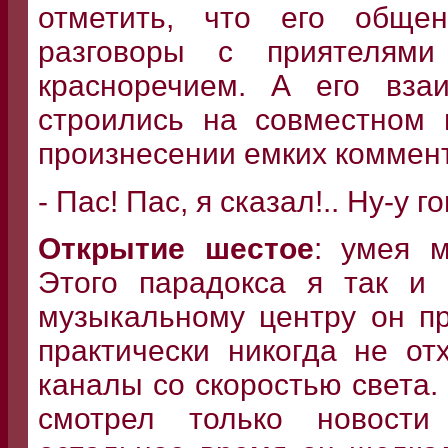
отметить, что его общ
разговоры с приятелям
красноречием. А его вза
строились на совместном 
произнесении емких коммен
- Пас! Пас, я сказал!.. Ну-у го
Открытие шестое
: умея 
Этого парадокса я так и 
музыкальному центру он пр
практически никогда не от
каналы со скоростью света
смотрел только новости