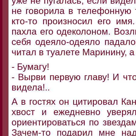
уже не пугалась, если видел
не говорила в телефонную т
кто-то произносил его имя
пахла его одеколоном. Воз
себя одеяло-одеяло падало
читал в туалете Маринину, а
- Бумагу!
- Вырви первую главу! И чт
видела!..
А в гостях он цитировал Ка
хвост и ежедневно уверял
ориентироваться по звездам
Зачем-то подарил мне над