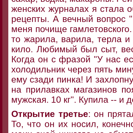
женских журналах я стала 
рецепты. А вечный вопрос "
меня почище гамлетовского.
то жарила, варила, терла и
кило. Любимый был сыт, вес
Когда он с фразой "У нас ес
холодильник через пять мин
ему сзади пинка! И захлопну
на прилавках магазинов по
мужская. 10 кг". Купила -- и 
Открытие третье
: он прята
То, что он их носил, конеч