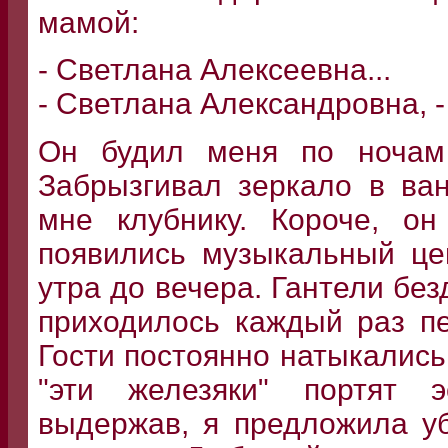
мамой:
- Светлана Алексеевна...
- Светлана Александровна, -
Он будил меня по ночам 
Забрызгивал зеркало в ва
мне клубнику. Короче, о
появились музыкальный це
утра до вечера. Гантели бе
приходилось каждый раз пе
Гости постоянно натыкались 
"эти железяки" портят э
выдержав, я предложила у