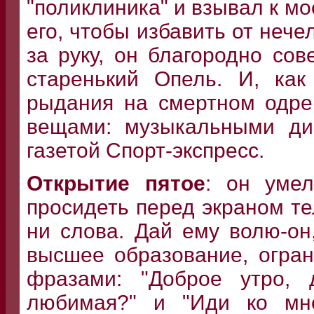
"поликлиника" и взывал к м
его, чтобы избавить от неч
за руку, он благородно со
старенький Опель. И, как
рыдания на смертном одре
вещами: музыкальными ди
газетой Спорт-экспресс.
Открытие пятое
: он уме
просидеть перед экраном те
ни слова. Дай ему волю-о
высшее образование, огра
фразами: "Доброе утро, 
любимая?" и "Иди ко мне