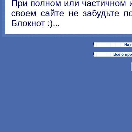
При полном или частичном 
своем сайте не забудьте п
Блокнот :)...
На 
Все о пр