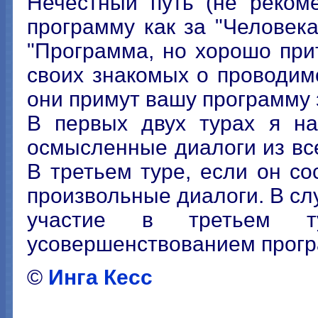
Нечестный путь (не рекоме
программу как за "Человека
"Программа, но хорошо прит
своих знакомых о проводим
они примут вашу программу 
В первых двух турах я на
осмысленные диалоги из все
В третьем туре, если он со
произвольные диалоги. В сл
участие в третьем ту
усовершенствованием програ
©
Инга Кесс