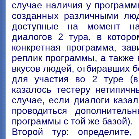
случае наличия у программ
созданных различными люд
доступные на момент нач
диалогов 2 тура, в котор
конкретная программа, за
реплик программы, а также 
вкусов людей, отбиравших 
для участия во 2 туре (в
казалось тестеру нетипич
случае, если диалоги каза
проводиться дополнитель
программы с той же базой).
Второй тур: определите,