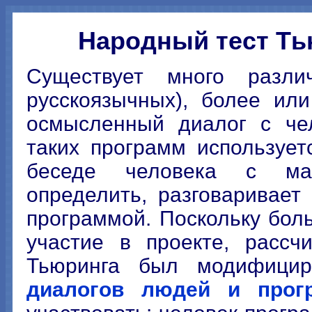
Народный тест Ть
Существует много разл
русскоязычных), более ил
осмысленный диалог с чел
таких программ использует
беседе человека с ма
определить, разговаривае
программой. Поскольку бо
участие в проекте, рассч
Тьюринга был модифицир
диалогов людей и прог