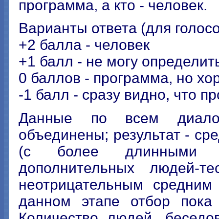
программа, а кто - человек.
Варианты ответа (для голосо
+2 балла - человек
+1 балл - не могу определит
0 баллов - программа, но хо
-1 балл - сразу видно, что п
Данные по всем диалог
объединены; результат - сре
(с более длинными д
дополнительных людей-те
неотрицательным средним 
данном этапе отбор пока 
Количество людей, беседо