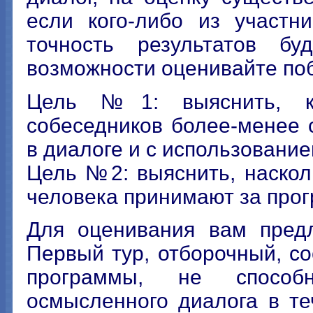
если кого-либо из участн
точность результатов бу
возможности оценивайте по
Цель №1: выяснить, ка
собеседников более-менее 
в диалоге и с использование
Цель №2: выяснить, наскол
человека принимают за прогр
Для оценивания вам пред
Первый тур, отборочный, со
программы, не способ
осмысленного диалога в те