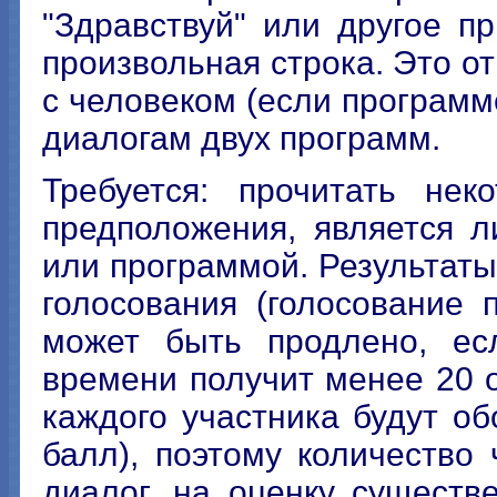
"Здравствуй" или другое пр
произвольная строка. Это о
с человеком (если программе
диалогам двух программ.
Требуется: прочитать нек
предположения, является 
или программой. Результаты
голосования (голосование 
может быть продлено, есл
времени получит менее 20 
каждого участника будут о
балл), поэтому количество
диалог, на оценку существ