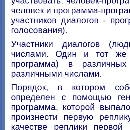
участвовать: человек-прогр
человек и программа-програм
участников диалогов - про
голосования).
Участники диалогов (лю
числами. Один и тот же 
программа) в различных
различными числами.
Порядок, в котором соб
определен с помощью ген
программа, которой выпало
произнести первую реплик
качестве реплики первой 