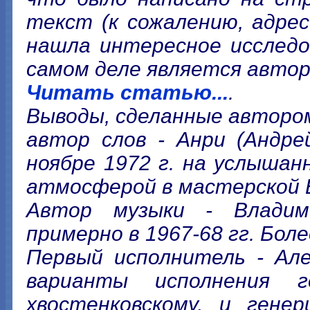
текст (к сожалению, адре
нашла интересное исследо
самом деле является автор
Читать статью...
.
Выводы, сделанные авторо
автор слов - Анри (Андре
ноябре 1972 г. на услышан
атмосферой в мастерской Б
Автор музыки - Владим
примерно в 1967-68 гг. Бол
Первый исполнитель - Але
варианты исполнения г
хвостенковскому, и гене