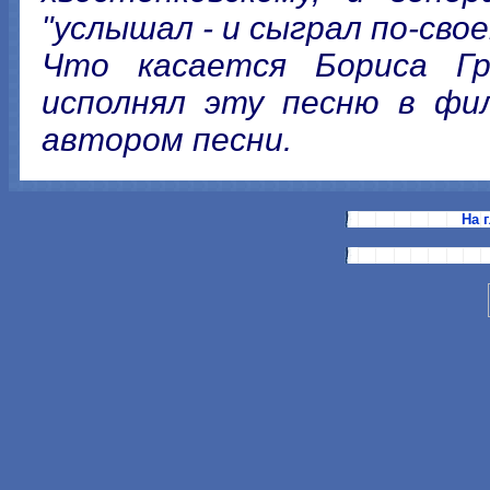
"услышал - и сыграл по-свое
Что касается Бориса Гре
исполнял эту песню в фил
автором песни.
На 