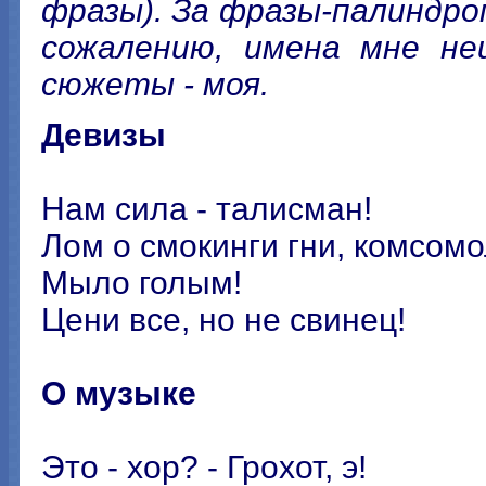
фразы). За фразы-палиндро
сожалению, имена мне не
сюжеты - моя.
Девизы
Нам сила - талисман!
Лом о смокинги гни, комсомо
Мыло голым!
Цени все, но не свинец!
О музыке
Это - хор? - Грохот, э!