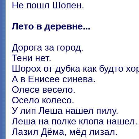
Не пошл Шопен.
Лето в деревне...
Дорога за город.
Тени нет.
Шорох от дубка как будто хо
А в Енисее синева.
Олесе весело.
Осело колесо.
У лип Леша нашел пилу.
Леша на полке клопа нашел.
Лазил Дёма, мёд лизал.