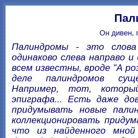
Пал
Он дивен, 
Палиндромы - это слов
одинаково слева направо и
всем известны, вроде "А ро
деле палиндромов сущ
Например, тот, которы
эпиграфа... Есть даже до
придумывать новые палин
коллекционировать придум
что из найденного мной