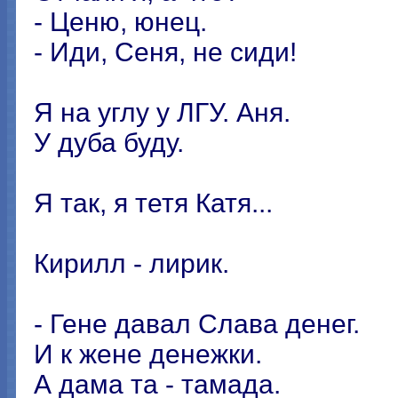
- Ценю, юнец.
- Иди, Сеня, не сиди!
Я на углу у ЛГУ. Аня.
У дуба буду.
Я так, я тетя Катя...
Кирилл - лирик.
- Гене давал Слава денег.
И к жене денежки.
А дама та - тамада.