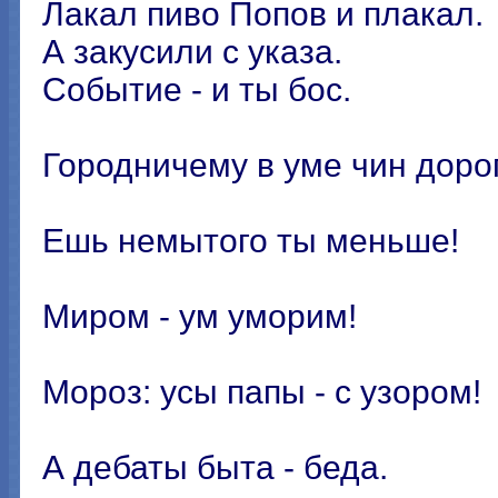
Лакал пиво Попов и плакал.
А закусили с указа.
Событие - и ты бос.
Городничему в уме чин дорог
Ешь немытого ты меньше!
Миром - ум уморим!
Мороз: усы папы - с узором!
А дебаты быта - беда.