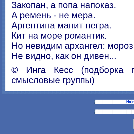
Закопан, а попа напоказ.
А ремень - не мера.
Аргентина манит негра.
Кит на море романтик.
Но невидим архангел: мороз 
Не видно, как он дивен...
© Инга Кесс (подборка 
смысловые группы)
На 