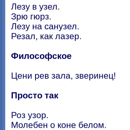
Лезу в узел.
Зрю гюрз.
Лезу на санузел.
Резал, как лазер.
Философское
Цени рев зала, зверинец!
Просто так
Роз узор.
Молебен о коне белом.