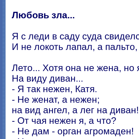
Любовь зла...
Я с леди в саду суда свиделс
И не локоть лапал, а пальто,
Лето... Хотя она не жена, но 
На виду диван...
- Я так нежен, Катя.
- Не женат, а нежен;
на вид ангел, а лег на диван!
- От чая нежен я, а что?
- Не дам - орган агромаден!