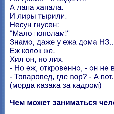
А лапа хапала.
И лиры тырили.
Несун гнусен:
"Мало пополам!"
Знамо, даже у ежа дома НЗ..
Еж колок же.
Хил он, но лих.
- Но еж, откровенно, - он не 
- Товаровед, где вор? - А вот.
(морда казака за кадром)
Чем может заниматься чел