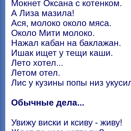
Мокнет Оксана с котенком.
А Лиза мазила!
Ася, молоко около мяса.
Около Мити молоко.
Нажал кабан на баклажан.
Ишак ищет у тещи каши.
Лето хотел...
Летом отел.
Лис у кузины попы низ укуси
Обычные дела...
Увижу виски и ксиву - живу!