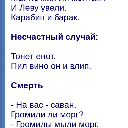
И Леву увели.
Карабин и барак.
Несчастный случай:
Тонет енот.
Пил вино он и влип.
Смерть
- На вас - саван.
Громили ли морг?
- Громилы мыли морг.