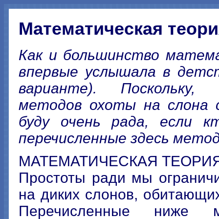
Математическая теори
Как и большинство матем
впервые услышала в детс
варианте). Поскольку, 
методов охоты на слона 
буду очень рада, если к
перечисленные здесь методы
МАТЕМАТИЧЕСКАЯ ТЕОРИЯ
Простоты ради мы огранич
на диких слонов, обитающих
Перечисленные ниже 