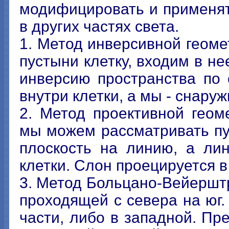
модифицировать и применя
в других частях света.
1. Метод инверсивной геом
пустыни клетку, входим в н
инверсию пространства по 
внутри клетки, а мы - снаруж
2. Метод проективной геом
мы можем рассматривать пу
плоскость на линию, а ли
клетки. Слон проецируется в 
3. Метод Больцано-Вейершт
проходящей с севера на юг.
части, либо в западной. Пр