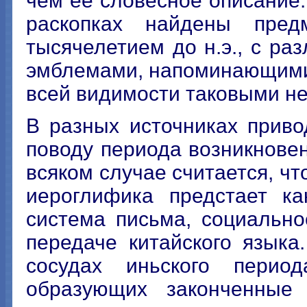
чем её словесное описание.
раскопках найдены пред
тысячелетием до н.э., с ра
эмблемами, напоминающими 
всей видимости таковыми н
В разных источниках приво
поводу периода возникновен
всяком случае считается, чт
иероглифика предстает ка
система письма, социально
передаче китайского языка
сосудах иньского период
образующих законченные