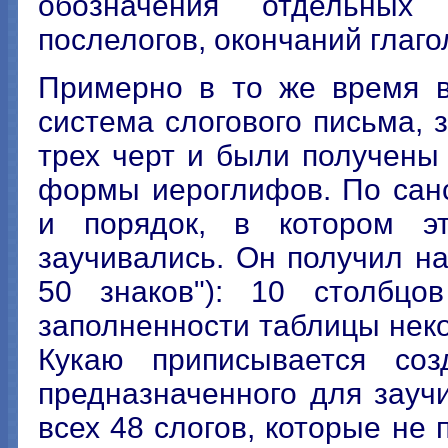
обозначения отдельных 
послелогов, окончаний глаго
Примерно в то же время в
система слогового письма, 
трех черт и были получены
формы иероглифов. По сан
и порядок, в котором э
заучивались. Он получил на
50 знаков"): 10 столбц
заполненности таблицы нек
Кукаю приписывается созд
предназначенного для зауч
всех 48 слогов, которые не 