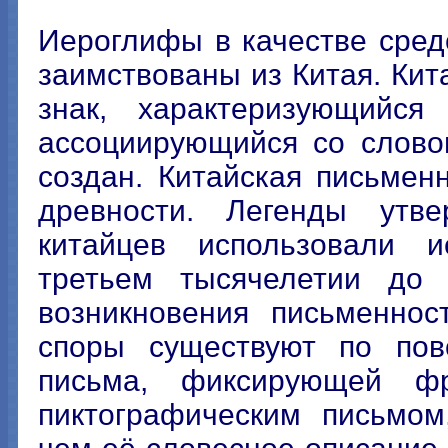
Иероглифы в качестве сред
заимствованы из Китая. Кит
знак, характеризующийс
ассоциирующийся со слово
создан. Китайская письмен
древности. Легенды утв
китайцев использовали 
третьем тысячелетии до 
возникновения письменнос
споры существуют по пово
письма, фиксирующей ф
пиктографическим письмом