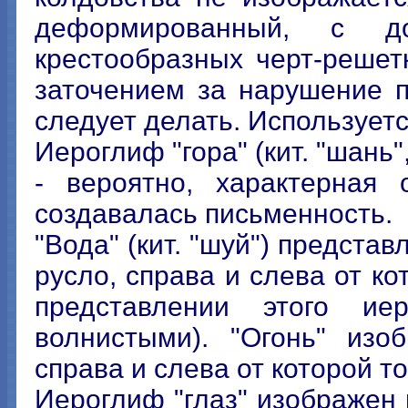
деформированный, с д
крестообразных черт-решет
заточением за нарушение п
следует делать. Используетс
Иероглиф "гора" (кит. "шань"
- вероятно, характерная 
создавалась письменность.
"Вода" (кит. "шуй") представ
русло, справа и слева от к
представлении этого и
волнистыми). "Огонь" изо
справа и слева от которой т
Иероглиф "глаз" изображен 