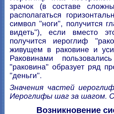
зрачок (в составе сложн
располагаться горизонталь
символ "ноги", получится гл
видеть"), если вместо эт
получится иероглиф "рак
живущем в раковине и усик
Раковинами пользовалис
"раковина" образует ряд п
"деньги".
Значения частей иероглиф
Иероглифы шаг за шагом. СПб
Возникновение си