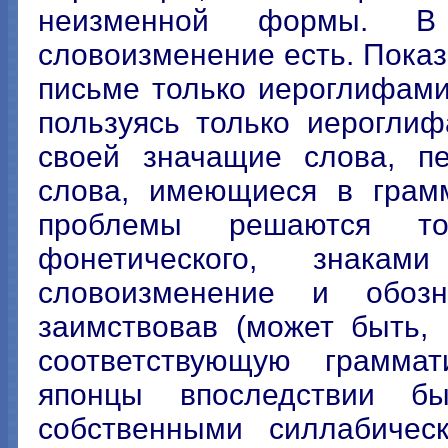
неизменной формы. В 
словоизменение есть. Показ
письме только иероглифами
пользуясь только иерогли
своей значащие слова, п
слова, имеющиеся в грамм
проблемы решаются то
фонетического, знака
словоизменение и обозн
заимствовав (может быть,
соответствующую граммат
японцы впоследствии б
собственными силлабичес