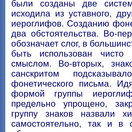
были созданы две систем
исходила из уставного, дру
иероглифов. Созданию фоне
два обстоятельства. Во-пе
обозначает слог, в большинс
быть использован чисто 
смыслом. Во-вторых, знак
санскритом подсказыва
фонетического письма. Ид
формой группы иероглиф
предельно упрощено, зак
группу знаков назвали хи
самостоятельно, так и в 