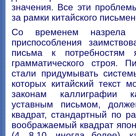
значения. Все эти проблем
за рамки китайского письмен
Со временем назрела н
приспособления заимствов
письма к потребностям 
грамматического строя. П
стали придумывать систем
которых китайский текст м
законам каллиграфии к
уставным письмом, долж
квадрат, стандартный по р
воображаемый квадрат япон
(4, 8,10, иногда более), 