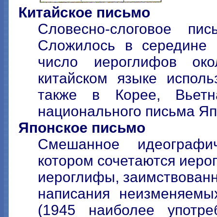
Китайское письмо
Словесно-слоговое пи
Сложилось в середине 
число иероглифов ок
китайском языке исполь
также в Корее, Вьетн
национального письма Яп
Японское письмо
Смешанное идеографич
котором сочетаются иеро
иероглифы, заимствованны
написания неизменяемы
(1945 наиболее употре