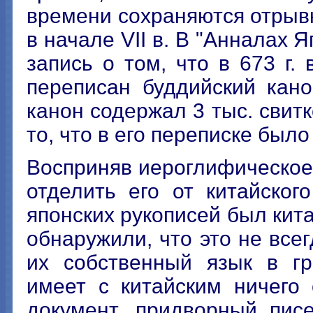
времени сохраняются отрывк
в начале VII в. В "Анналах Я
запись о том, что в 673 г
переписан буддийский кано
канон содержал 3 тыс. свитк
то, что в его переписке был
Восприняв иероглифическое
отделить его от китайско
японских рукописей был кит
обнаружили, что это не всег
их собственный язык в гр
имеет с китайским ничего
документ, придворный пис