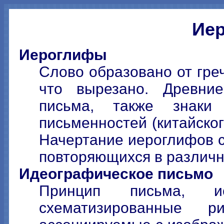
Ие
Иероглифы
Слово образовано от греч.
что вырезано. Древние
письма, также знаки
письменностей (китайског
Начертание иероглифов с
повторяющихся в различн
Идеографическое письмо
Принцип письма, и
схематизированные р