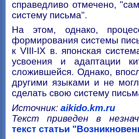
справедливо отмечено, "са
систему письма".
На этом, однако, процес
формирования системы пись
к VIII-IХ в. японская систе
усвоения и адаптации кит
сложившейся. Однако, впос
другими языками и не могл
сделать свою систему письм
Источник:
aikido.km.ru
Текст приведен в незнач
текст статьи "Возникновен