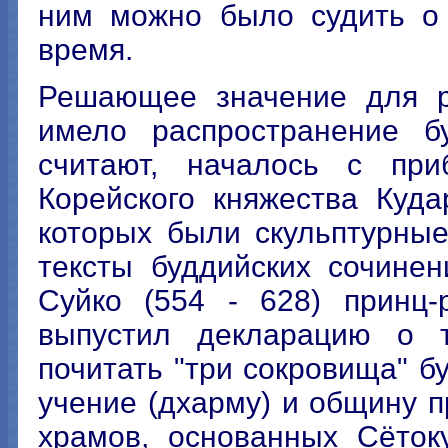
ним можно было судить о 
время.
Решающее значение для р
имело распространение бу
считают, началось с при
Корейского княжества Куд
которых были скульптурны
тексты буддийских сочине
Суйко (554 - 628) принц-
выпустил декларацию о 
почитать "три сокровища" бу
учение (дхарму) и общину п
храмов, основанных Сёток