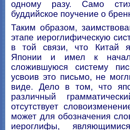
одному разу. Само сти
буддийское поучение о бренн
Таким образом, заимствов
этапе иероглифическую сис
в той связи, что Китай я
Японии и имел к началу
сложившуюся систему пис
усвоив это письмо, не мог
виде. Дело в том, что яп
различный грамматическ
отсутствует словоизменени
может для обозначения сло
иероглифы, являющимис