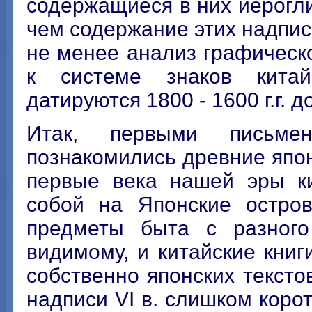
содержащиеся в них иерогл
чем содержание этих надпис
не менее анализ графическо
к системе знаков китай
датируются 1800 - 1600 г.г. до
Итак, первыми письме
познакомились древние япо
первые века нашей эры ки
собой на Японские остров
предметы быта с разного
видимому, и китайские книг
собственно японских тексто
надписи VI в. слишком корот