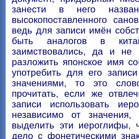
занести в него назван
высокопоставленного сано
ведь для записи имён собс
быть аналогов в кита
заимствовались, да и не 
разложить японское имя с
употребить для его запис
значениями, то это слов
прочитать, если же отвле
записи использовать иер
независимо от значения, 
выделить эти иероглифы, 
дело с фонетическими зна