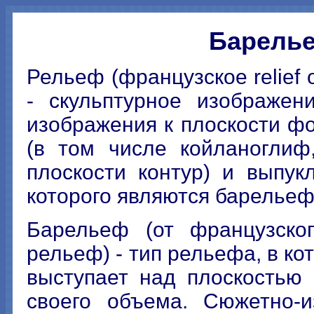
Барелье
Рельеф (французское relief 
- скульптурное изображен
изображения к плоскости ф
(в том числе койланоглиф
плоскости контур) и выпу
которого являются барельеф
Барельеф (от французского
рельеф) - тип рельефа, в к
выступает над плоскостью
своего объема. Сюжетно-и