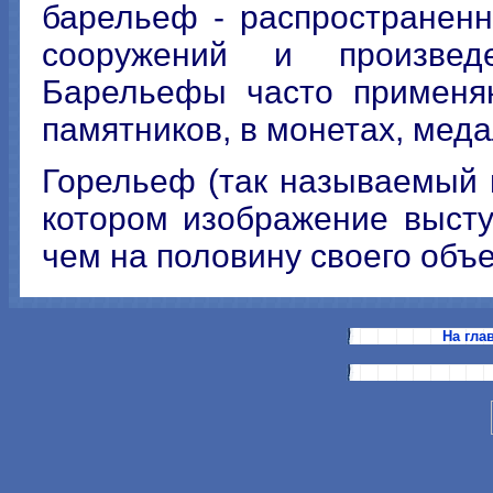
барельеф - распространен
сооружений и произведе
Барельефы часто применя
памятников, в монетах, меда
Горельеф (так называемый 
котором изображение выст
чем на половину своего объ
На гла