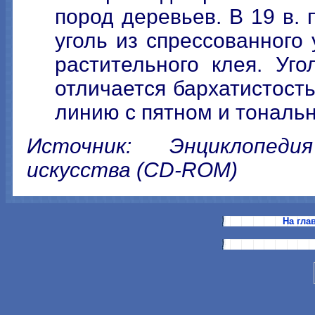
пород деревьев. В 19 в.
уголь из спрессованного
растительного клея. Уг
отличается бархатистост
линию с пятном и тонал
Источник: Энциклопеди
искусства (CD-ROM)
На гла