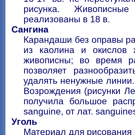
рисунка. Живописны
реализованы в 18 в.
Сангина
Карандаши без оправы ра
из каолина и окислов 
живописны; во время р
позволяет разнообрази
удалять ненужные линии.
Возрождения (рисунки Ле
получила большое распр
sanguine, от лат. sanguin
Уголь
Материал для рисования 