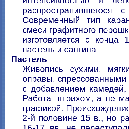
интенсивностью и лег
распространившегося 
Современный тип кара
смеси графитного порошк
изготовляется с конца
пастель и сангина.
Пастель
Живопись сухими, мяг
оправы, спрессованными 
с добавлением камедей, 
Работа штрихом, а не ма
графикой. Происхождение
2-й половине 15 в., но 
16-17 вв. не переступал