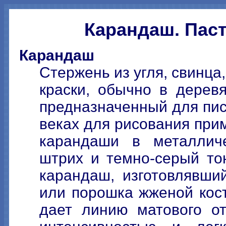
Карандаш. Паст
Карандаш
Стержень из угля, свинца
краски, обычно в дерев
предназначенный для пис
веках для рисования при
карандаши в металлич
штрих и темно-серый тон
карандаш, изготовлявший
или порошка жженой кост
дает линию матового о